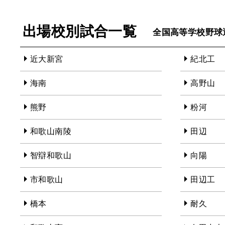
出場校別試合一覧
全国高等学校野球
近大新宮
紀北工
海南
高野山
熊野
粉河
和歌山南陵
田辺
智辯和歌山
向陽
市和歌山
田辺工
橋本
耐久